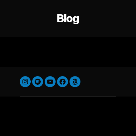
Blog
Instagram
Spotify
YouTube
Facebook
Amazon
Music