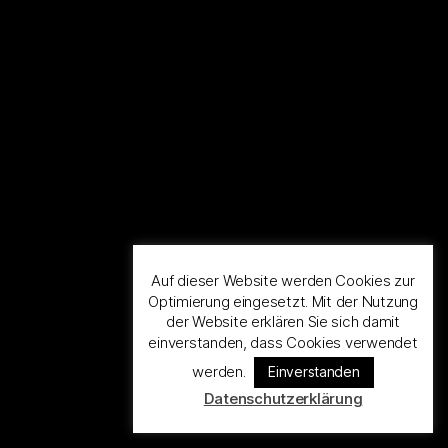
Auf dieser Website werden Cookies zur
Optimierung eingesetzt. Mit der Nutzung
der Website erklären Sie sich damit
einverstanden, dass Cookies verwendet
werden.
Einverstanden
Datenschutzerklärung