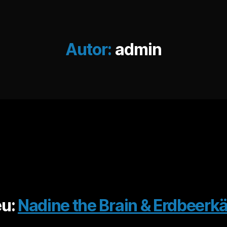
Autor:
admin
Kategorien
u:
Nadine the Brain & Erdbeerk