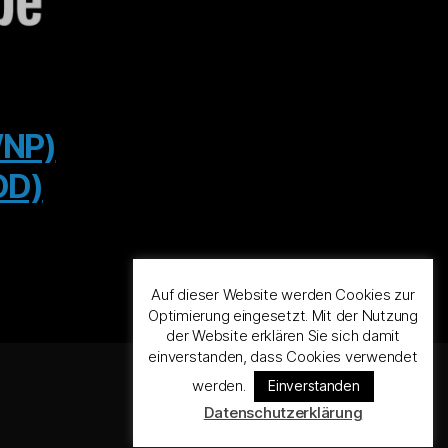
WNP)
DD)
Auf dieser Website werden Cookies zur
Optimierung eingesetzt. Mit der Nutzung
der Website erklären Sie sich damit
einverstanden, dass Cookies verwendet
werden.
Einverstanden
Datenschutzerklärung